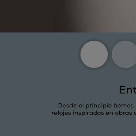
Ent
Desde el principio hemos
relojes inspirados en obras d