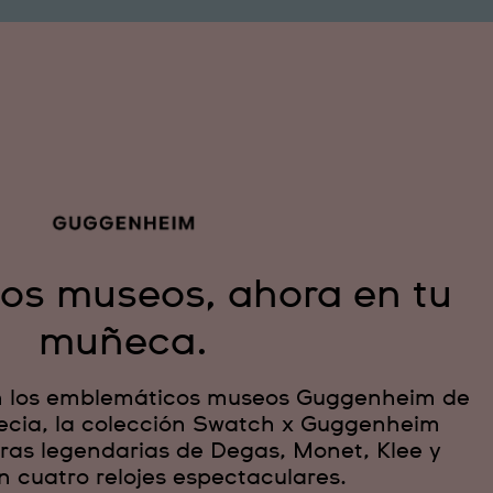
 los museos, ahora en tu
muñeca.
n los emblemáticos museos Guggenheim de
ecia, la colección Swatch x Guggenheim
ras legendarias de Degas, Monet, Klee y
n cuatro relojes espectaculares.