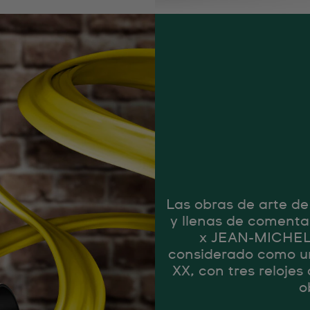
Las obras de arte d
y llenas de comenta
x JEAN-MICHEL 
considerado como uno
XX, con tres reloje
o