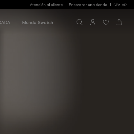
Atención al cliente
Encontrar una tienda
SPA
AR
Buscar algo
Buscar
algo
DADA
Mundo Swatch