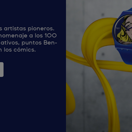
 artistas pioneros.
homenaje a los 100
mativos, puntos Ben-
n los cómics.