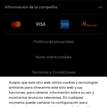
Botón de arrepentimiento
Información de la compañía
Preguntas Frecuentes
Press
Entregas y Devoluciones
Empleo
Sitemap
Política de privacidad
Aviso sobre cookies
Términos y Condiciones
Acepto que este sitio web utiliza cookies y tecnologías
similares para ofrecerme este sitio web y sus
funciones, para obtener información sobre su uso y
mostrarme anuncios relevantes. En cualquier
momento puede cambiar la configuración para