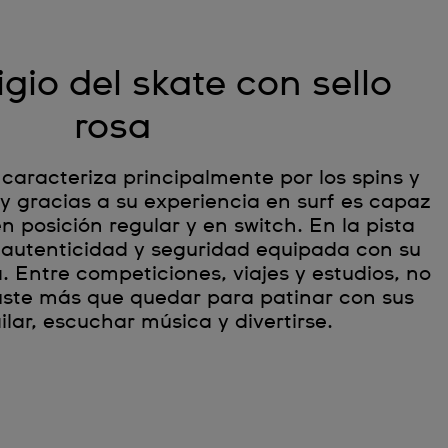
gio del skate con sello
rosa
e caracteriza principalmente por los spins y
 y gracias a su experiencia en surf es capaz
en posición regular y en switch. En la pista
autenticidad y seguridad equipada con su
sa. Entre competiciones, viajes y estudios, no
uste más que quedar para patinar con sus
lar, escuchar música y divertirse.