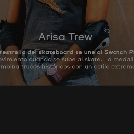
Arisa Trew
restrella del skateboard se une al Swatch 
ovimiento cuando se sube al skate. La medall
ombina trucos históricos con un estilo extr