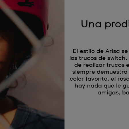
Una prodi
El estilo de Arisa s
los trucos de switch,
de realizar trucos 
siempre demuestra 
color favorito, el ro
hay nada que le g
amigas, bai