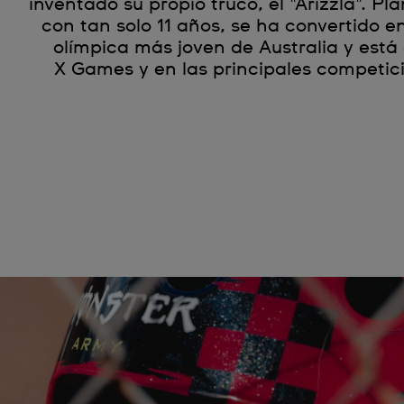
inventado su propio truco, el "Arizzla". P
con tan solo 11 años, se ha convertido e
olímpica más joven de Australia y está
X Games y en las principales competic