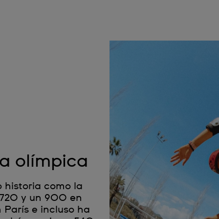
a olímpica
o historia como la
n 720 y un 900 en
 París e incluso ha