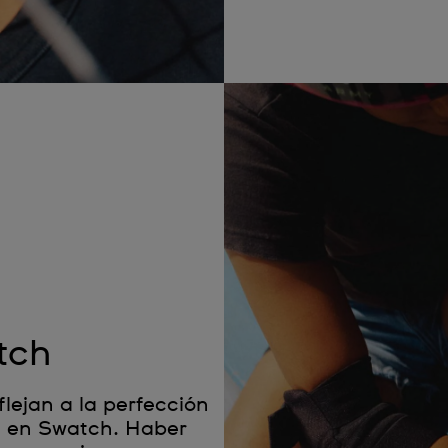
tch
flejan a la perfección
ra en Swatch. Haber