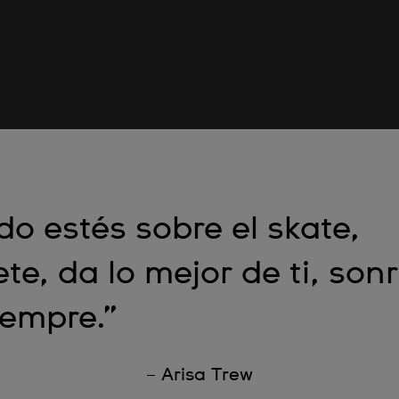
o estés sobre el skate,
ete, da lo mejor de ti, sonr
iempre.”
– Arisa Trew