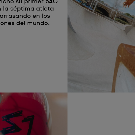
lanchó su primer 540
n la séptima atleta
 arrasando en los
iones del mundo.