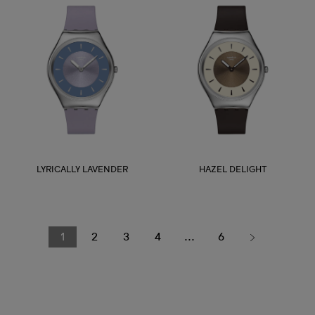
LYRICALLY LAVENDER
HAZEL DELIGHT
1
2
3
4
...
6