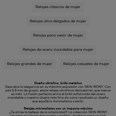
Relojes clásicos de mujer
Relojes ultra delgados de mujer
Relojes para vestir de mujer
Relojes de acero inoxidable para mujer
Relojes grandes de mujer
Relojes casuales de mujer
Diseño ultrafino, brillo metálico
Descubre la elegancia en su máxima expresión con SKIN IRONY. Con
solo 5,8 mm de grosor, estos relojes ultrafinos demuestran que menos
es más. La fusión perfecta entre el brillo sofisticado del acero
inoxidable y nuestra silueta más fina da como resultado un diseño
que equilibra minimalismo y estilo.
Relojes minimalistas con un impacto máximo
¿Te atrae la belleza de la simplicidad? La colección SKIN IRONY