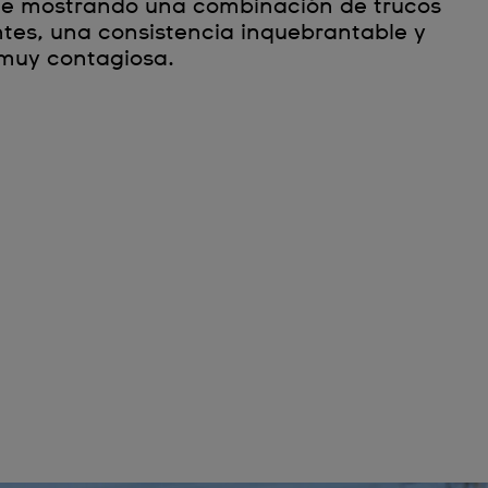
ue mostrando una combinación de trucos
tes, una consistencia inquebrantable y
 muy contagiosa.