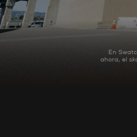
En Swatch
ahora, el
sk