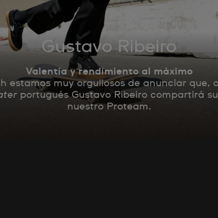
Gustavo Ribeiro
Valentía y rendimiento al máximo
 estamos muy orgullosos de anunciar que, a
ater
portugués Gustavo Ribeiro compartirá su
nuestro Proteam.