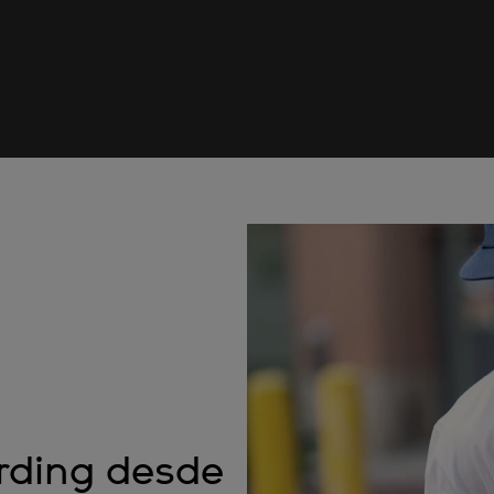
rding desde