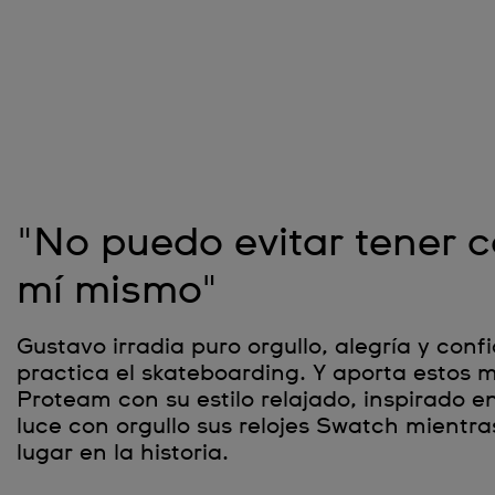
"No puedo evitar tener 
mí mismo"
Gustavo irradia puro orgullo, alegría y con
practica el skateboarding. Y aporta estos m
Proteam con su estilo relajado, inspirado en
luce con orgullo sus relojes Swatch mientr
lugar en la historia.