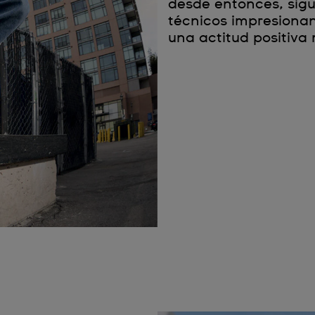
desde entonces, sig
técnicos impresionan
una actitud positiva