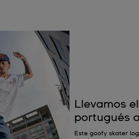
Llevamos el
portugués a
Este goofy skater lo