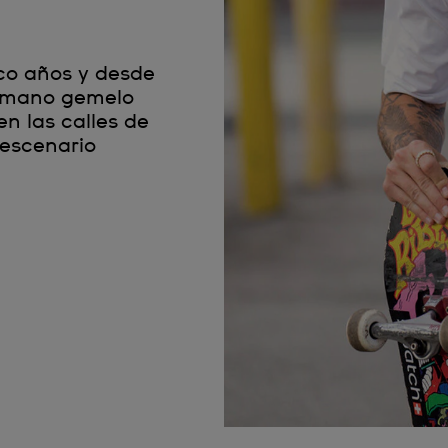
a
nco años y desde
ermano gemelo
n las calles de
 escenario