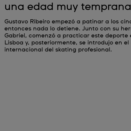
una edad muy tempran
Gustavo Ribeiro empezó a patinar a los ci
entonces nada lo detiene. Junto con su h
Gabriel, comenzó a practicar este deporte e
Lisboa y, posteriormente, se introdujo en el
internacional del skating profesional.