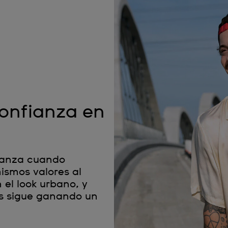
confianza en
fianza cuando
ismos valores al
 el look urbano, y
as sigue ganando un