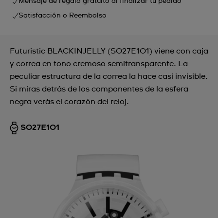
Mensaje de regalo gratuito al finalizar tu pedido
Satisfacción o Reembolso
Futuristic BLACKINJELLY (SO27E101) viene con caja
y correa en tono cremoso semitransparente. La
peculiar estructura de la correa la hace casi invisible.
Si miras detrás de los componentes de la esfera
negra verás el corazón del reloj.
SO27E101