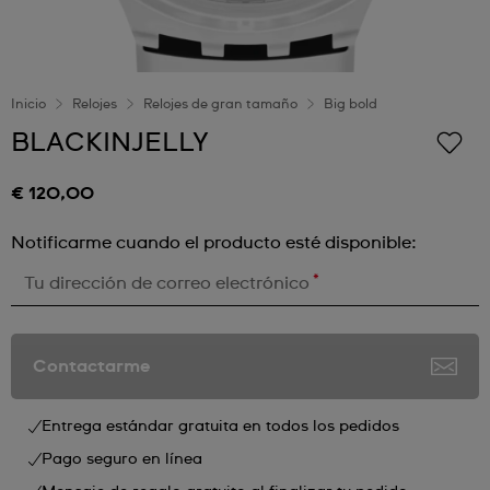
Inicio
Relojes
Relojes de gran tamaño
Big bold
BLACKINJELLY
€ 120,00
Notificarme cuando el producto esté disponible:
*
Tu dirección de correo electrónico
Contactarme
Entrega estándar gratuita en todos los pedidos
Pago seguro en línea