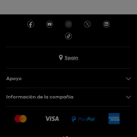
Spain
Apoyo
Contacta con nosotros
Información de la compañía
Preguntas frecuentes
Prensa
Entregas
Empleo
Devoluciones
Sitemap
Condiciones de venta