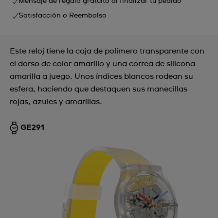
Mensaje de regalo gratuito al finalizar tu pedido
Satisfacción o Reembolso
Este reloj tiene la caja de polímero transparente con
el dorso de color amarillo y una correa de silicona
amarilla a juego. Unos índices blancos rodean su
esfera, haciendo que destaquen sus manecillas
rojas, azules y amarillas.
GE291