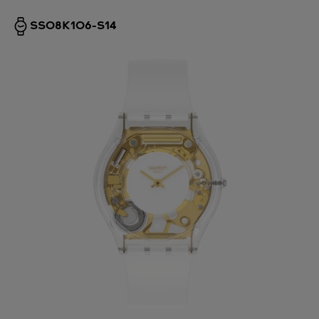
SS08K106-S14