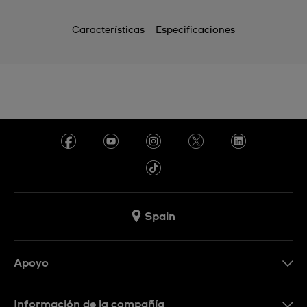
Características
Especificaciones
Spain
Apoyo
Contacta con nosotros
Información de la compañía