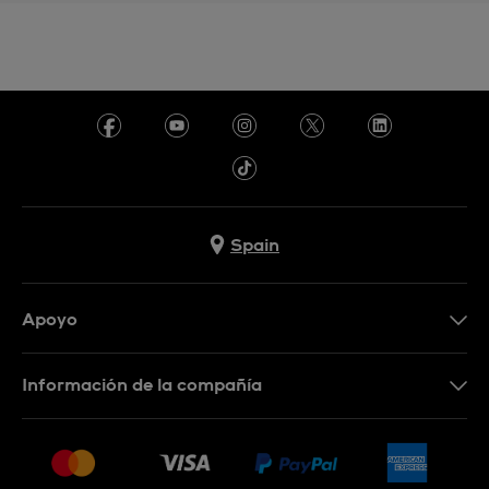
Spain
Apoyo
Contacta con nosotros
Información de la compañía
Preguntas frecuentes
Prensa
Entregas
Empleo
Devoluciones