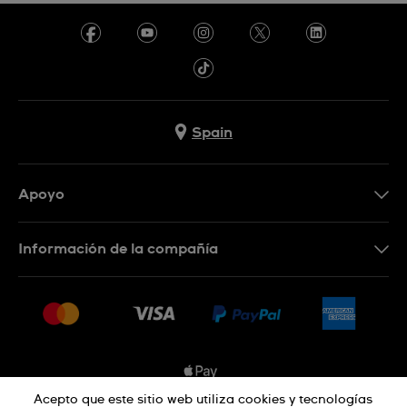
Spain
Apoyo
Contacta con nosotros
Información de la compañía
Preguntas frecuentes
Prensa
Entregas
Empleo
Devoluciones
Sitemap
Condiciones de venta
Sistema de información
Acepto que este sitio web utiliza cookies y tecnologías