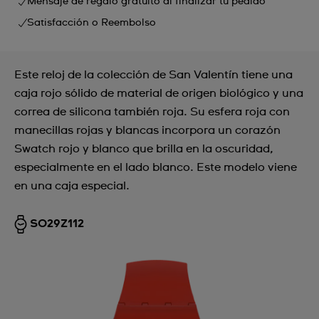
Mensaje de regalo gratuito al finalizar tu pedido
Satisfacción o Reembolso
Este reloj de la colección de San Valentín tiene una
caja rojo sólido de material de origen biológico y una
correa de silicona también roja. Su esfera roja con
manecillas rojas y blancas incorpora un corazón
Swatch rojo y blanco que brilla en la oscuridad,
especialmente en el lado blanco. Este modelo viene
en una caja especial.
SO29Z112