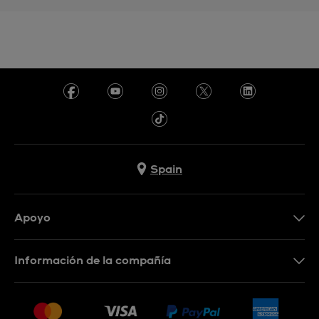
Spain
Apoyo
Contacta con nosotros
Información de la compañía
Preguntas frecuentes
Prensa
Entregas
Empleo