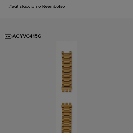
Satisfacción o Reembolso
ACYVG415G