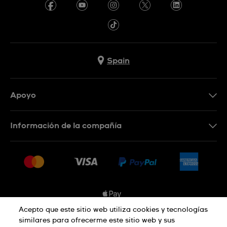
Spain
Apoyo
Contacta con nosotros
Información de la compañía
Preguntas frecuentes
Prensa
Entregas
Empleo
Devoluciones
Sitemap
Condiciones de venta
Sistema de información
Acepto que este sitio web utiliza cookies y tecnologías
similares para ofrecerme este sitio web y sus
Desistimiento del contrato