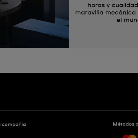
horas y cualida
maravilla mecánica 
el mun
Métodos 
a compañía