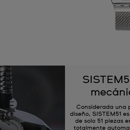
SISTEM51
mecáni
Considerada una p
diseño, SISTEM51 es
de solo 51 piezas
totalmente automa