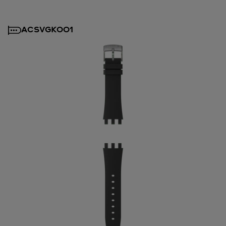
ACSVGK001