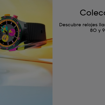
Colec
Descubre relojes ll
80 y 9