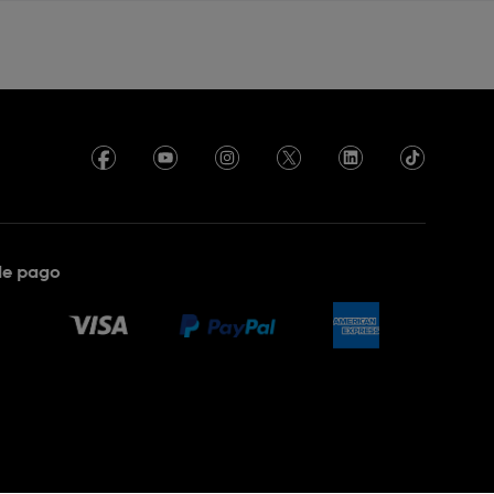
de pago