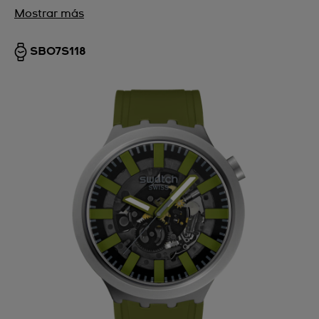
Mostrar más
SB07S118