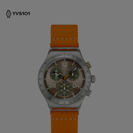
YVS101