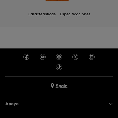
Características
Especificaciones
Spain
Apoyo
Contacta con nosotros