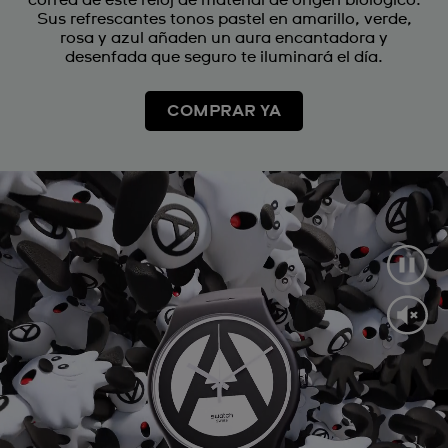
correa de este reloj de material de origen biológico.
Sus refrescantes tonos pastel en amarillo, verde,
rosa y azul añaden un aura encantadora y
desenfada que seguro te iluminará el día.
COMPRAR YA