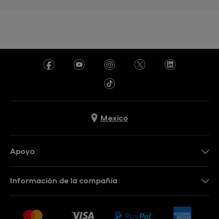
Mexico
Apoyo
Contacto
Información de la compañía
Preguntas frecuentes
Press
Entregas y devoluciones
Empleo