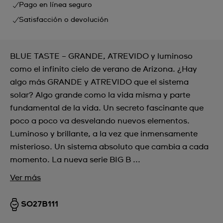
Pago en línea seguro
Satisfacción o devolución
BLUE TASTE – GRANDE, ATREVIDO y luminoso
como el infinito cielo de verano de Arizona. ¿Hay
algo más GRANDE y ATREVIDO que el sistema
solar? Algo grande como la vida misma y parte
fundamental de la vida. Un secreto fascinante que
poco a poco va desvelando nuevos elementos.
Luminoso y brillante, a la vez que inmensamente
misterioso. Un sistema absoluto que cambia a cada
momento. La nueva serie BIG B ...
Ver más
SO27B111