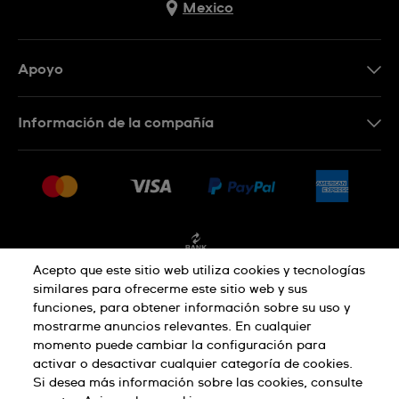
Mexico
Apoyo
Contacto
Información de la compañía
Preguntas frecuentes
Press
Entregas y devoluciones
Empleo
Condiciones de venta
Sitemap
Facturación
Acepto que este sitio web utiliza cookies y tecnologías
similares para ofrecerme este sitio web y sus
Política de privacidad
funciones, para obtener información sobre su uso y
mostrarme anuncios relevantes. En cualquier
momento puede cambiar la configuración para
activar o desactivar cualquier categoría de cookies.
Aviso sobre cookies
Condiciones de uso
Si desea más información sobre las cookies, consulte