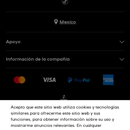
Mexico
Apoyo
Contacto
Información de la compañía
Preguntas frecuentes
Press
Entregas y devoluciones
Empleo
Condiciones de venta
Sitemap
Facturación
Acepto que este sitio web utiliza cookies y tecnologías
similares para ofrecerme este sitio web y sus
funciones, para obtener información sobre su uso y
Política de privacidad
mostrarme anuncios relevantes. En cualquier