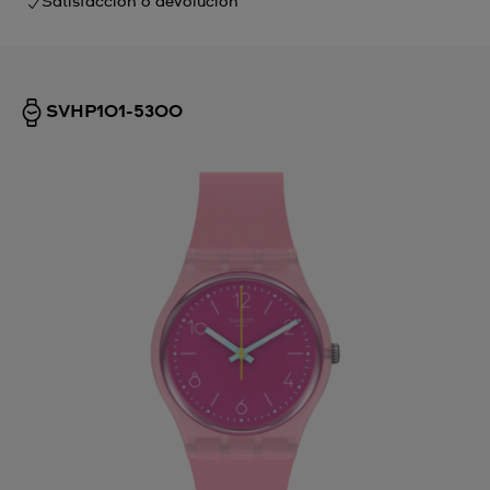
Satisfacción o devolución
SVHP101-5300