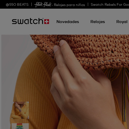
@
550
BEATS
Swatch Rebels For Go
- Relojes para niños
Novedades
Relojes
Royal