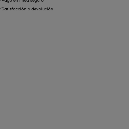
Pago en línea seguro
Satisfacción o devolución