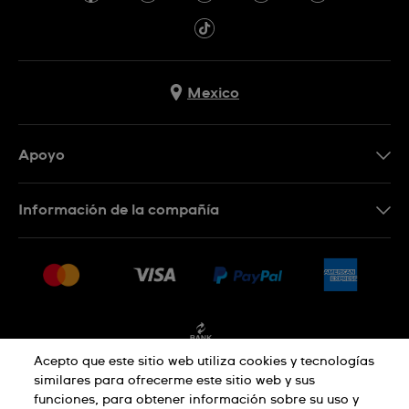
Mexico
Apoyo
Contacto
Información de la compañía
Preguntas frecuentes
Press
Entregas y devoluciones
Empleo
Condiciones de venta
Sitemap
Facturación
Acepto que este sitio web utiliza cookies y tecnologías
similares para ofrecerme este sitio web y sus
funciones, para obtener información sobre su uso y
Política de privacidad