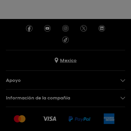
Mexico
Apoyo
Contacto
Información de la compañía
Preguntas frecuentes
Press
Entregas y devoluciones
Empleo
Condiciones de venta
Sitemap