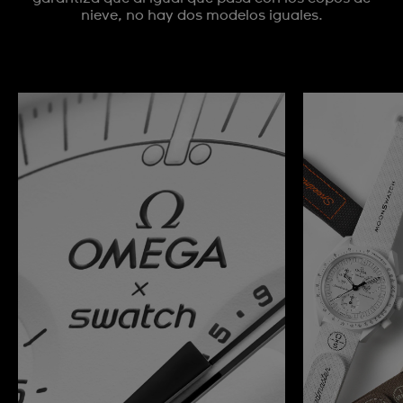
nieve, no hay dos modelos iguales.