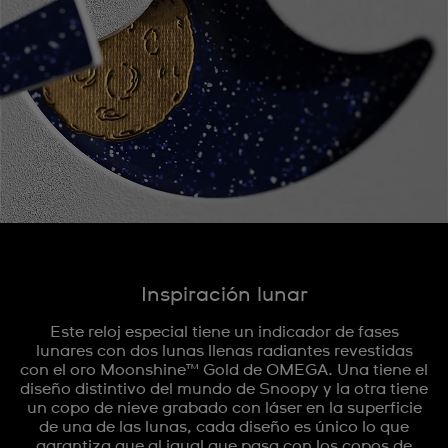
Inspiración lunar
Este reloj especial tiene un indicador de fases
lunares con dos lunas llenas radiantes revestidas
con el oro Moonshine™ Gold de OMEGA. Una tiene el
diseño distintivo del mundo de Snoopy y la otra tiene
un copo de nieve grabado con láser en la superficie
de una de las lunas, cada diseño es único lo que
garantiza que al igual que pasa con los copos de