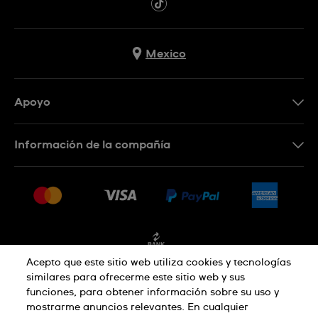
Mexico
Apoyo
Contacto
Información de la compañía
Preguntas frecuentes
Press
Entregas y devoluciones
Empleo
Condiciones de venta
Sitemap
Facturación
Acepto que este sitio web utiliza cookies y tecnologías
similares para ofrecerme este sitio web y sus
funciones, para obtener información sobre su uso y
Política de privacidad
mostrarme anuncios relevantes. En cualquier