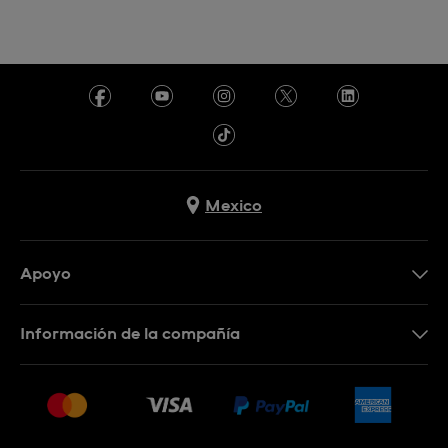
Mexico
Apoyo
Contacto
Información de la compañía
Preguntas frecuentes
Press
Entregas y devoluciones
Empleo
Condiciones de venta
Sitemap