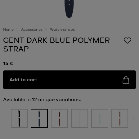
Home
Accessories
Watch straps
GENT DARK BLUE POLYMER
STRAP
15 €
Add to cart
Available in 12 unique variations.