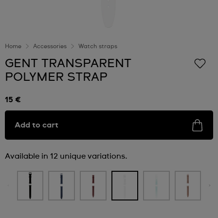
Home
Accessories
Watch straps
GENT TRANSPARENT
POLYMER STRAP
15 €
Add to cart
Available in 12 unique variations.