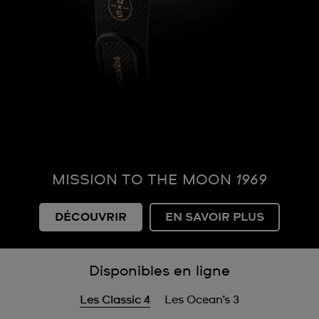
MISSION TO THE MOON
1969
DÉCOUVRIR
EN SAVOIR PLUS
Disponibles en ligne
Les Classic 4
Les Ocean’s 3