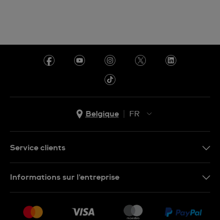
Belgique
FR
NL
FR
Service clients
Nous Contacter
Informations sur l'entreprise
FAQ
Press
Livraison
Jobs
Retour