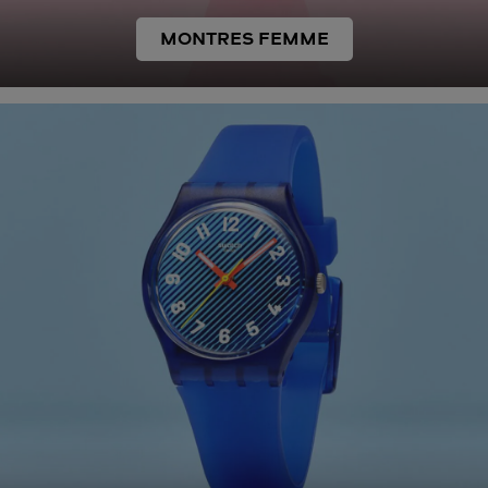
MONTRES FEMME