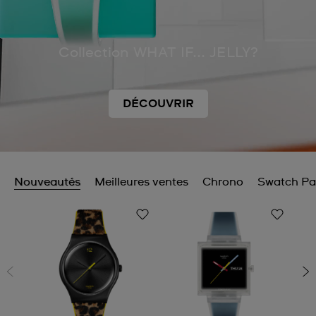
Collection WHAT IF... JELLY?
DÉCOUVRIR
Nouveautés
Meilleures ventes
Chrono
Swatch Pa