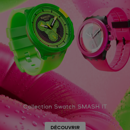
Collection Swatch SMASH IT
DÉCOUVRIR