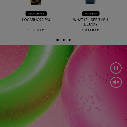
SWATCH PAY
NOUVEAU
LOCARNO79 PAY
WHAT IF...SEE THRU
BLACK?
130,00 €
100,00 €