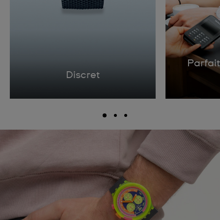
Parfait
Discret