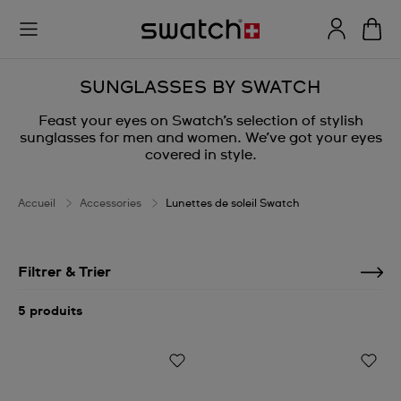
SUNGLASSES BY SWATCH
Feast your eyes on Swatch’s selection of stylish
sunglasses for men and women. We’ve got your eyes
covered in style.
Accueil
Accessories
Lunettes de soleil Swatch
Filtrer & Trier
5 produits