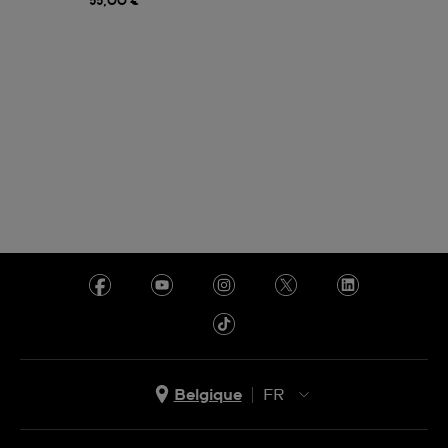
55,00 €
Belgique
FR
NL