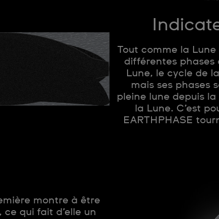
Indicat
Tout comme la Lune de
différentes phases 
Lune, le cycle de l
mais ses phases s
pleine lune depuis la
la Lune. C’est p
EARTHPHASE tourne 
mière montre à être
ce qui fait d’elle un