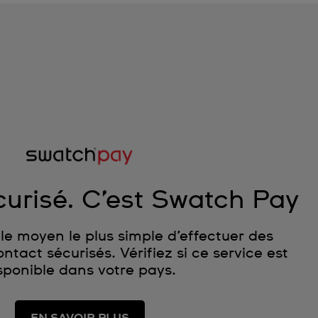
curisé. C’est Swatch Pay
le moyen le plus simple d’effectuer des
tact sécurisés. Vérifiez si ce service est
sponible dans votre pays.