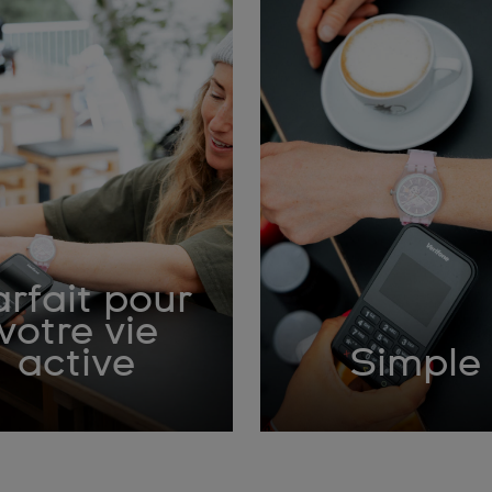
rfait pour
votre vie
active
Simple