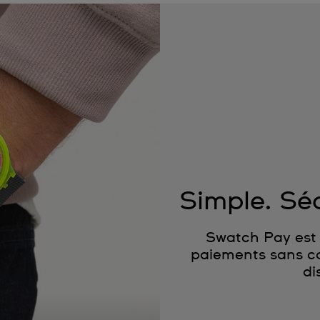
Simple. Sé
Swatch Pay est 
paiements sans con
di