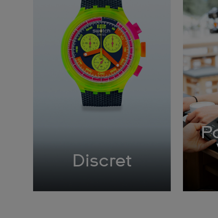
Pa
Discret