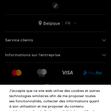
Belgique
FR
NL
FR
Service clients
Nous Contacter
Informations sur l'entreprise
FAQ
Press
Livraison
Jobs
Retour
Sitemap
Conditions De Vente
J’accepte que ce site web utilise des cookies et autres
Droit de rétractation
technologies similaires afin de me proposer toutes
ses fonctionnalités, collecter des informations quant
à son utilisation et me proposer du contenu
Déclaration De Confidentialité