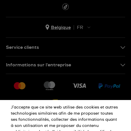
Belgique
FR
NL
FR
Service clients
Nous Contacter
Informations sur l'entreprise
FAQ
Press
Livraison
Jobs
Retour
Sitemap
Conditions De Vente
J’accepte que ce site web utilise des cookies et autres
Droit de rétractation
technologies similaires afin de me proposer toutes
ses fonctionnalités, collecter des informations quant
à son utilisation et me proposer du contenu
Déclaration De Confidentialité