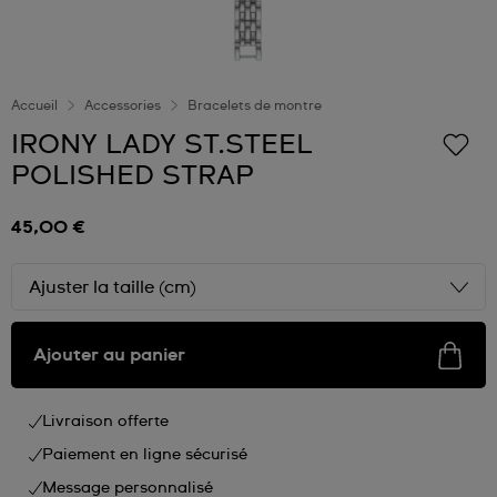
Accueil
Accessories
Bracelets de montre
IRONY LADY ST.STEEL
POLISHED STRAP
45,00 €
Ajuster la taille (cm)
Ajouter au panier
Livraison offerte
Paiement en ligne sécurisé
Message personnalisé