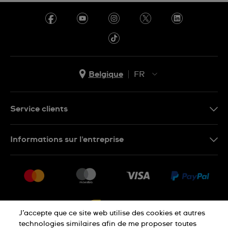
Belgique
FR
NL
FR
Service clients
Nous Contacter
Informations sur l'entreprise
FAQ
Press
Livraison
Jobs
Retour
Sitemap
Conditions De Vente
J’accepte que ce site web utilise des cookies et autres
Droit de rétractation
technologies similaires afin de me proposer toutes