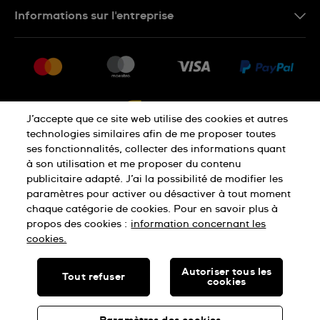
Nous Contacter
Informations sur l'entreprise
FAQ
Press
Livraison
Jobs
Retour
Sitemap
Conditions De Vente
J’accepte que ce site web utilise des cookies et autres
Droit de rétractation
technologies similaires afin de me proposer toutes
ses fonctionnalités, collecter des informations quant
à son utilisation et me proposer du contenu
Déclaration De Confidentialité
publicitaire adapté. J’ai la possibilité de modifier les
paramètres pour activer ou désactiver à tout moment
chaque catégorie de cookies. Pour en savoir plus à
Cookies
Conditions D'Utilisation
propos des cookies :
information concernant les
cookies.
SWISS MADE
Autoriser tous les
Tout refuser
cookies
© SWATCH LTD, 2026 TOUS DROITS RÉSERVÉS : MONTRES
SUISSES