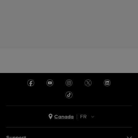
Canada
FR
EN
FR
Support