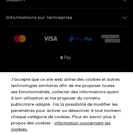
Nous contacter
Informations sur l'entreprise
FAQ
Espace presse
Livraisons Et Retours
Nous rejoindre
Conditions De Vente
Plan du site
Déclaration de confidentialité
J’accepte que ce site web utilise des cookies et autres
technologies similaires afin de me proposer toutes
ses fonctionnalités, collecter des informations quant
à son utilisation et me proposer du contenu
Déclaration concernant les cookies
publicitaire adapté. J’ai la possibilité de modifier les
paramètres pour activer ou désactiver à tout moment
chaque catégorie de cookies. Pour en savoir plus à
Conditions d'utilisation
propos des cookies :
information concernant les
cookies.