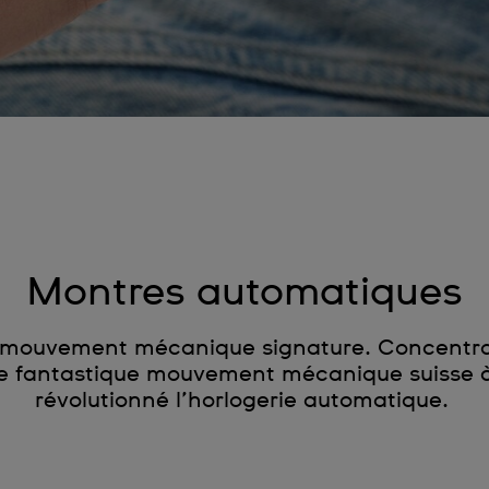
Montres automatiques
mouvement mécanique signature. Concentrant
, ce fantastique mouvement mécanique suisse
révolutionné l’horlogerie automatique.