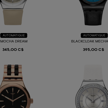
AUTOMATIQUE
AUTOMATIQUE
MOCHA DREAM
BLACKCLOAK MECH
345,00 C$
395,00 C$