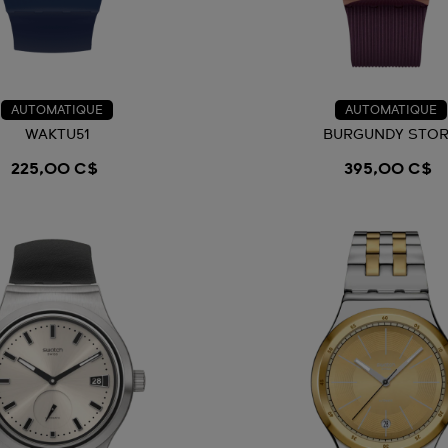
AUTOMATIQUE
AUTOMATIQUE
WAKTU51
BURGUNDY STO
225,00 C$
395,00 C$