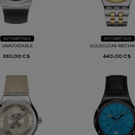
AUTOMATIQUE
AUTOMATIQUE
UNAVOIDABLE
GOLDCLOAK MECHA
330,00 C$
440,00 C$