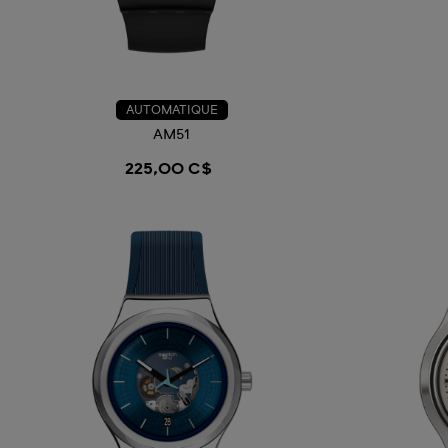
AUTOMATIQUE
AM51
225,00 C$