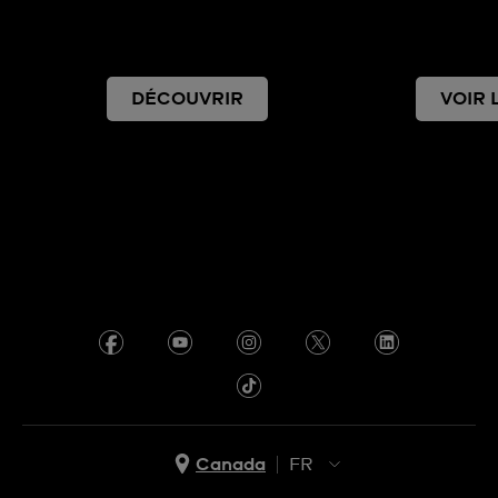
DÉCOUVRIR
VOIR 
Canada
FR
EN