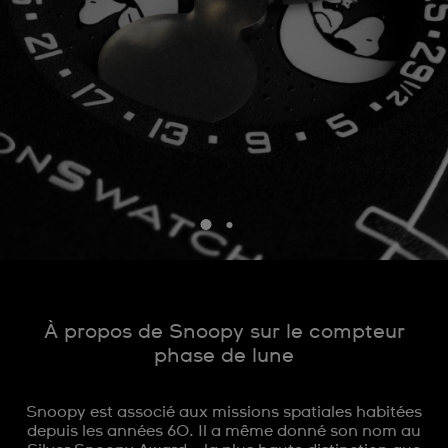
À propos de Snoopy sur le compteur
phase de lune
Snoopy est associé aux missions spatiales habitées
depuis les années 60. Il a même donné son nom au