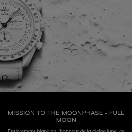
MISSION TO THE MOONPHASE - FULL
MOON
Entièrement blanc en l'honneur de la pleine lune, ce