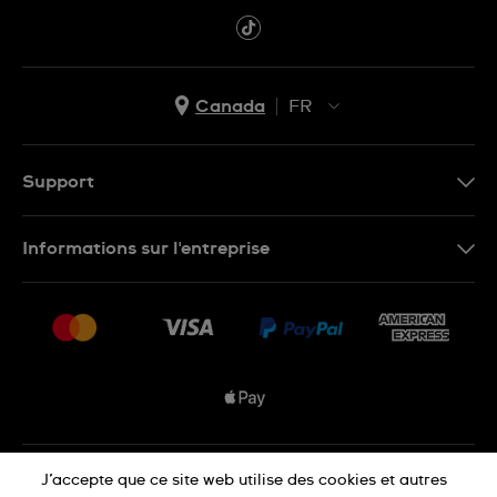
Canada
FR
EN
FR
Support
Nous contacter
Informations sur l'entreprise
FAQ
Espace presse
Livraisons Et Retours
Nous rejoindre
Conditions De Vente
Plan du site
Déclaration de confidentialité
J’accepte que ce site web utilise des cookies et autres