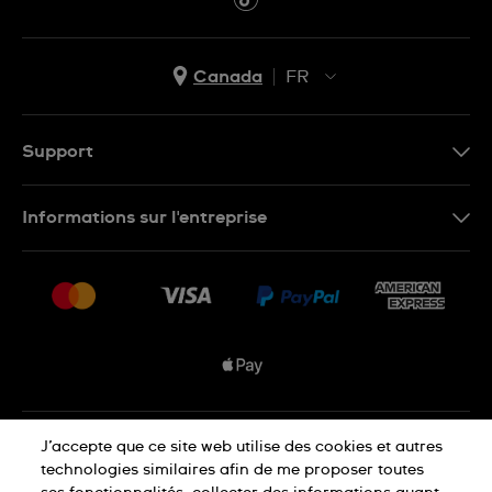
Canada
FR
EN
FR
Support
Nous contacter
Informations sur l'entreprise
FAQ
Espace presse
Livraisons Et Retours
Nous rejoindre
Conditions De Vente
Plan du site
Déclaration de confidentialité
J’accepte que ce site web utilise des cookies et autres
technologies similaires afin de me proposer toutes