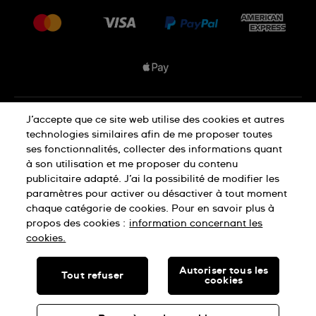
Livraisons Et Retours
Nous rejoindre
Conditions De Vente
Plan du site
Déclaration de confidentialité
J’accepte que ce site web utilise des cookies et autres
technologies similaires afin de me proposer toutes
ses fonctionnalités, collecter des informations quant
à son utilisation et me proposer du contenu
Déclaration concernant les cookies
publicitaire adapté. J’ai la possibilité de modifier les
paramètres pour activer ou désactiver à tout moment
chaque catégorie de cookies. Pour en savoir plus à
Conditions d'utilisation
propos des cookies :
information concernant les
cookies.
SWISS MADE
Autoriser tous les
Tout refuser
cookies
© SWATCH LTD, 2026 TOUS DROITS RÉSERVÉS : MONTRES
SUISSES