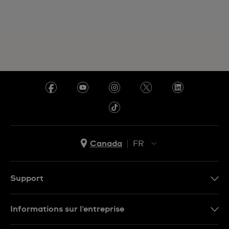
Canada
FR
EN
FR
Support
Nous contacter
Informations sur l'entreprise
FAQ
Espace presse