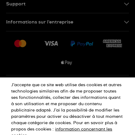
FR
Support
Nous contacter
Informations sur l'entreprise
FAQ
Espace presse
Livraisons Et Retours
Nous rejoindre
Conditions De Vente
Plan du site
Déclaration de confidentialité
J’accepte que ce site web utilise des cookies et autres
technologies similaires afin de me proposer toutes
ses fonctionnalités, collecter des informations quant
à son utilisation et me proposer du contenu
Déclaration concernant les cookies
publicitaire adapté. J’ai la possibilité de modifier les
paramètres pour activer ou désactiver à tout moment
chaque catégorie de cookies. Pour en savoir plus à
Conditions d'utilisation
propos des cookies :
information concernant les