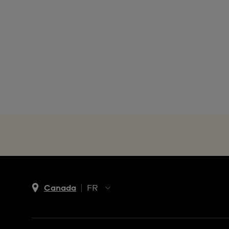
Canada
FR
EN
FR